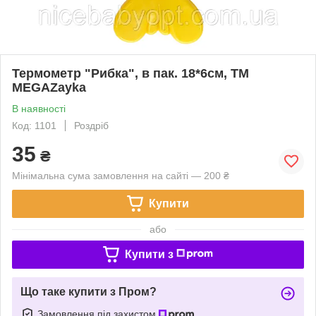
Термометр "Рибка", в пак. 18*6см, ТМ
MEGAZayka
В наявності
Код: 1101
Роздріб
35
₴
Мінімальна сума замовлення на сайті — 200 ₴
Купити
або
Купити з
Що таке купити з Пром?
Замовлення під захистом