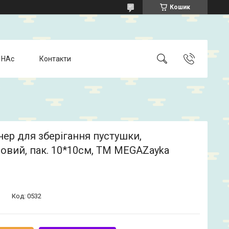
Кошик
 НАс
Контакти
ер для зберігання пустушки,
овий, пак. 10*10см, ТМ MEGAZayka
Код:
0532