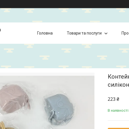
н
Головна
Товари та послуги
Про
Контейн
силікон
223 ₴
В наявності