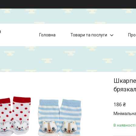
н
Головна
Товари та послуги
Про
Шкарпет
брязкал
186 ₴
Мінімальна
В наявності