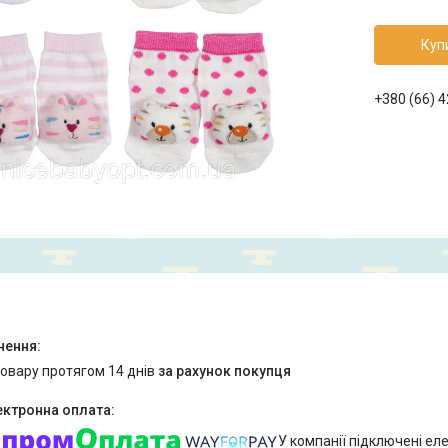
Куп
+380 (66) 
товару протягом 14 днів
за рахунок покупця
У компанії підключені еле