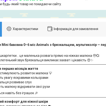
и будь-який товар не покидаючи сайту.
Характеристики
Інформація для замовлення
Mini бавовна 0–6 міс Animals з брязкальцем, мультиколір — перш
 шкарпетки… це маленька розвага прямо на ніжках малюка 🥹💞
 легенький звук брязкальця викликає захват і цікавість 😍✨
з перших місяців життя
 стимулюють розвиток малюка 💡
ть увагу яскравими кольорами
кальця розвиває слух
ть малюку відкривати свої рухи
ся навіть без іграшок 🎉
ий комфорт для ніжної шкіри
ка, дихаюча і приємна до тіла ☁️