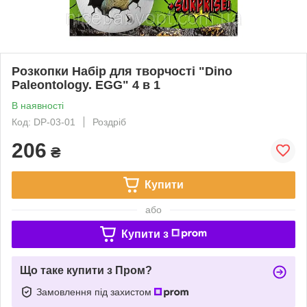
Розкопки Набір для творчості "Dino
Paleontology. EGG" 4 в 1
В наявності
Код: DP-03-01
Роздріб
206
₴
Купити
або
Купити з
Що таке купити з Пром?
Замовлення під захистом