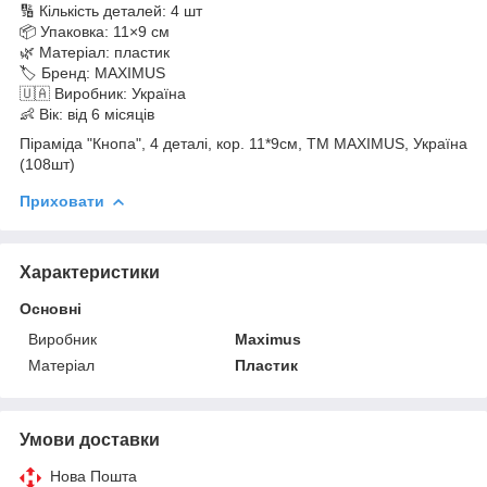
🔢 Кількість деталей: 4 шт
📦 Упаковка: 11×9 см
🌿 Матеріал: пластик
🏷 Бренд: MAXIMUS
🇺🇦 Виробник: Україна
👶 Вік: від 6 місяців
Піраміда "Кнопа", 4 деталі, кор. 11*9см, ТМ MAXIMUS, Україна
(108шт)
Приховати
Характеристики
Основні
Виробник
Maximus
Матеріал
Пластик
Умови доставки
Нова Пошта