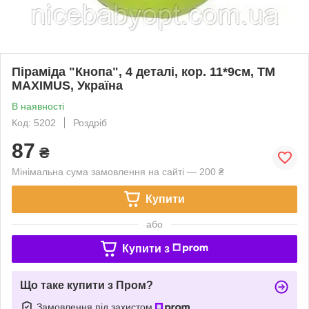
Піраміда "Кнопа", 4 деталі, кор. 11*9см, ТМ
MAXIMUS, Україна
В наявності
Код: 5202
Роздріб
87
₴
Мінімальна сума замовлення на сайті — 200 ₴
Купити
або
Купити з
Що таке купити з Пром?
Замовлення під захистом