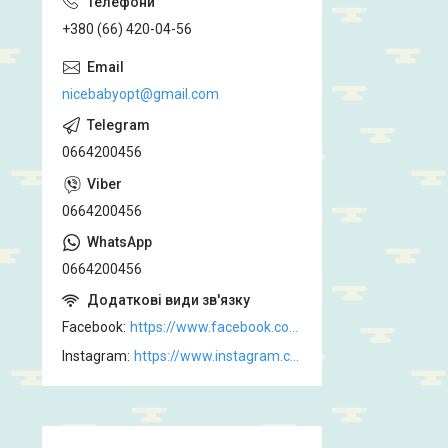
+380 (66) 420-04-56
nicebabyopt@gmail.com
0664200456
0664200456
0664200456
Facebook
https://www.facebook.com/Nicebabyopt/
Instagram
https://www.instagram.com/nicebabyopt.com.ua/