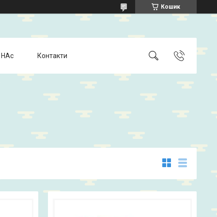
Кошик
 НАс
Контакти