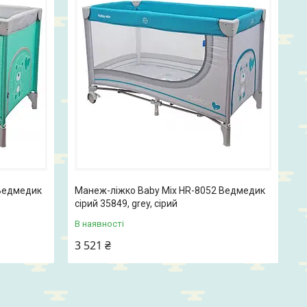
 Ведмедик
Манеж-ліжко Baby Mix HR-8052 Ведмедик
сірий 35849, grey, сірий
В наявності
3 521 ₴