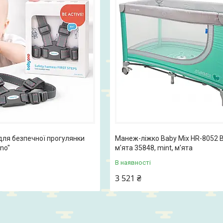
для безпечної прогулянки
Манеж-ліжко Baby Mix HR-8052
no"
м'ята 35848, mint, м'ята
В наявності
3 521 ₴