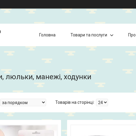
н
Головна
Товари та послуги
Про
, люльки, манежі, ходунки