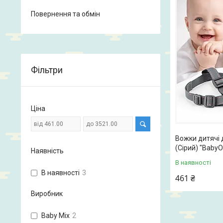
Повернення та обмін
Фільтри
Ціна
Вожки дитячі 
(Сірий) "BabyO
Наявність
В наявності
В наявності
3
461 ₴
Виробник
Baby Mix
2