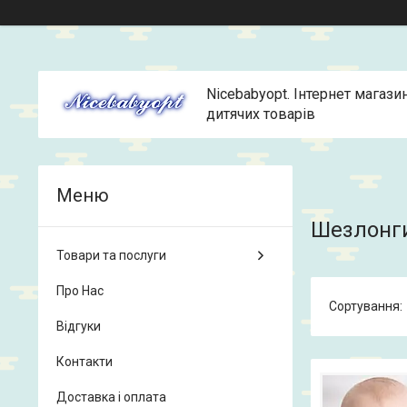
Nicebabyopt. Інтернет магази
дитячих товарів
Шезлонги
Товари та послуги
Про Нас
Відгуки
Контакти
Доставка і оплата